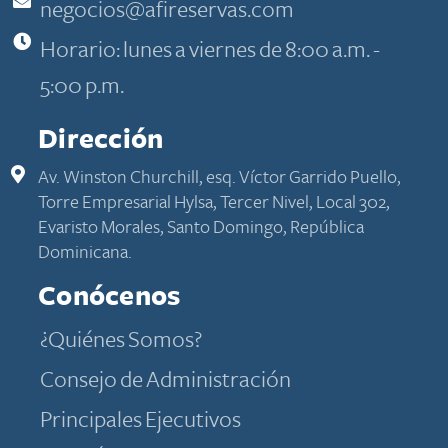
negocios@afireservas.com
Horario: lunes a viernes de 8:00 a.m. -
5:00 p.m.
Dirección
Av. Winston Churchill, esq. Víctor Garrido Puello,
Torre Empresarial Hylsa, Tercer Nivel, Local 302,
Evaristo Morales, Santo Domingo, República
Dominicana.
Conócenos
​​​​​​¿Quiénes​ Somos​?​​​​​
Consejo de Administración
Principales Ejecutivos