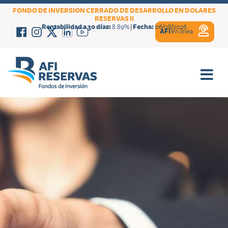
FONDO DE INVERSION CERRADO DE DESARROLLO EN DOLARES
RESERVAS II
Rentabilidad a 30 días:
8.89%
|
Fecha:
06/08/2026
AFI
en línea