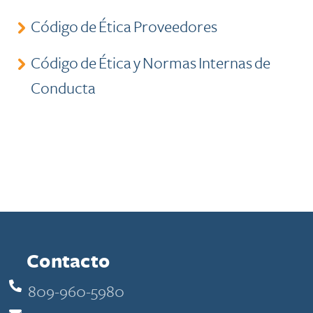
​Código de É​tica Proveedores
Código de Ética y Normas Internas de
Conducta
Contacto
809-960-5980