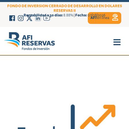
FONDO DE INVERSION CERRADO DE DESARROLLO EN DOLARES
RESERVAS II
Rentabilidad a 30 días:
8.88%
|
Fecha:
07/08/2026
AFI
en línea