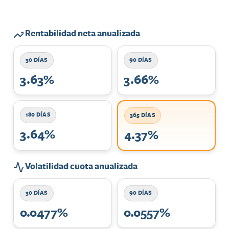
Rentabilidad neta anualizada
30 DÍAS
90 DÍAS
3.63%
3.66%
180 DÍAS
365 DÍAS
3.64%
4.37%
Volatilidad cuota anualizada
30 DÍAS
90 DÍAS
0.0477%
0.0557%